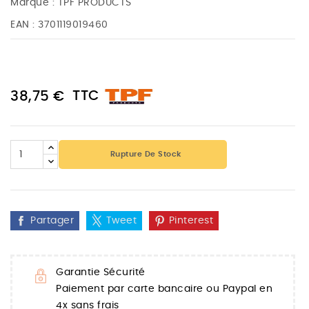
Marque :
TPF PRODUCTS
EAN :
3701119019460
TTC
38,75 €
Rupture De Stock
Partager
Tweet
Pinterest
Garantie Sécurité
Paiement par carte bancaire ou Paypal en
4x sans frais