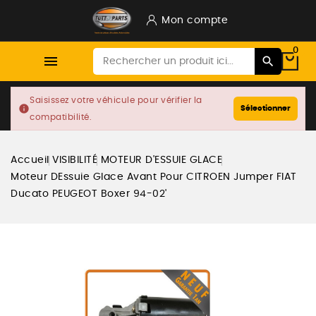
Mon compte
0

Saisissez votre véhicule pour vérifier la
info
Sélectionner
compatibilité.
Accueil
VISIBILITÉ
MOTEUR D'ESSUIE GLACE
Moteur DEssuie Glace Avant Pour CITROEN Jumper FIAT
Ducato PEUGEOT Boxer 94-02'