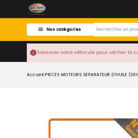

Nos catégories
info
Saisissez votre véhicule pour vérifier la c
Accueil
PIECES MOTEURS
SEPARATEUR D'HUILE (DE