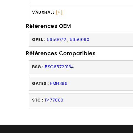
VAUXHALL
[+]
Références OEM
OPEL :
5656072
,
5656090
Références Compatibles
BSG :
BSG65720134
GATES :
EMH396
STC :
T477000