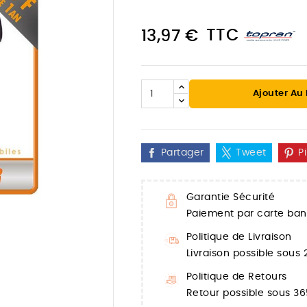
TTC
13,97 €
Ajouter Au
Partager
Tweet
P
Garantie Sécurité
Paiement par carte banc

Politique de Livraison
Livraison possible sous
Politique de Retours
Retour possible sous 36