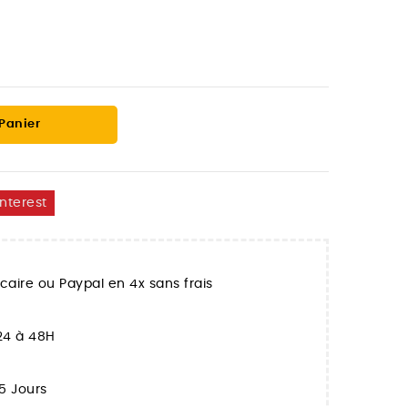
 Panier
interest
aire ou Paypal en 4x sans frais
 24 à 48H
5 Jours