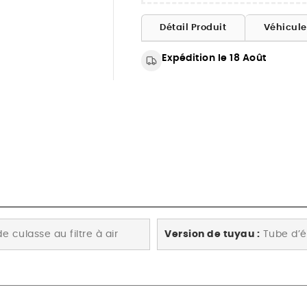
Détail Produit
Véhicul
Expédition le 18 Août
 culasse au filtre à air
Version de tuyau :
Tube d’é