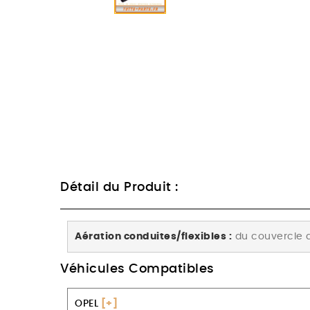
Détail du Produit :
Aération conduites/flexibles :
du couvercle de
Véhicules Compatibles
OPEL
[+]