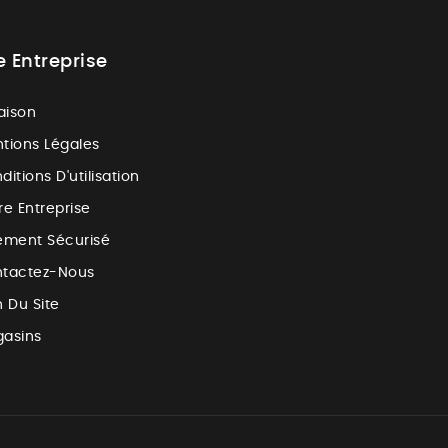
e Entreprise
raison
tions Légales
ditions D'utilisation
re Entreprise
ement Sécurisé
tactez-Nous
n Du Site
asins