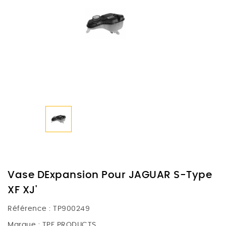
Vase DExpansion Pour JAGUAR S-Type
XF XJ'
Référence :
TP900249
Marque :
TPF PRODUCTS