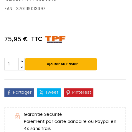
EAN :
3701119013697
TTC
75,95 €
Ajouter Au Panier
Partager
Tweet
Pinterest
Garantie Sécurité
Paiement par carte bancaire ou Paypal en
4x sans frais