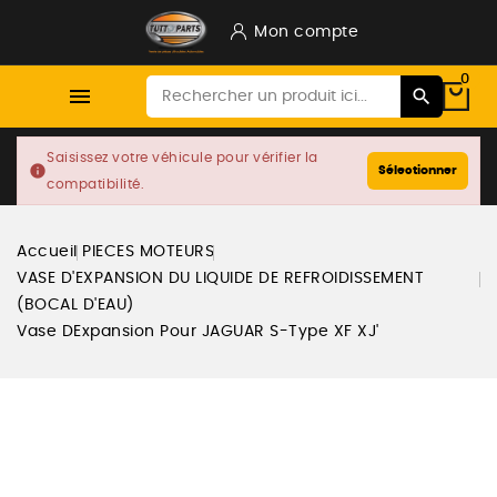
Mon compte
0

Saisissez votre véhicule pour vérifier la
info
Sélectionner
compatibilité.
Accueil
PIECES MOTEURS
VASE D'EXPANSION DU LIQUIDE DE REFROIDISSEMENT
(BOCAL D'EAU)
Vase DExpansion Pour JAGUAR S-Type XF XJ'