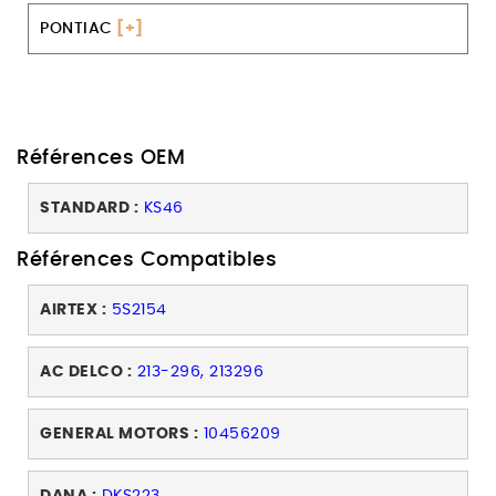
PONTIAC
[+]
Références OEM
STANDARD :
KS46
Références Compatibles
AIRTEX :
5S2154
AC DELCO :
213-296, 213296
GENERAL MOTORS :
10456209