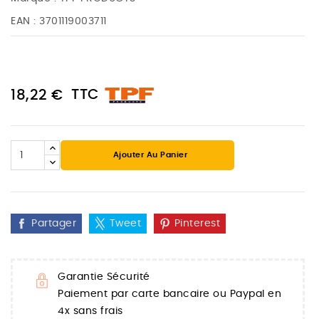
EAN :
3701119003711
TTC
18,22 €
Ajouter Au Panier
Partager
Tweet
Pinterest
Garantie Sécurité
Paiement par carte bancaire ou Paypal en
4x sans frais