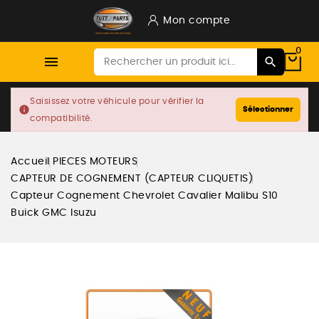
Mon compte
0

Saisissez votre véhicule pour vérifier la
info
Sélectionner
compatibilité.
Accueil
PIECES MOTEURS
CAPTEUR DE COGNEMENT (CAPTEUR CLIQUETIS)
Capteur Cognement Chevrolet Cavalier Malibu S10
Buick GMC Isuzu