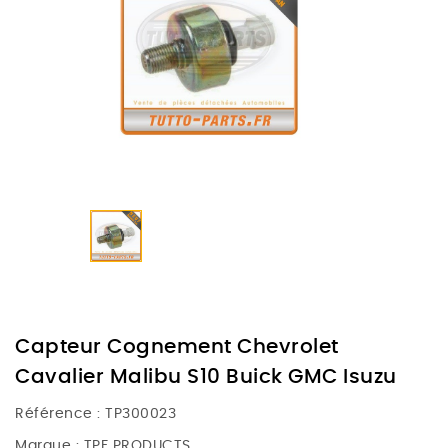
Capteur Cognement Chevrolet
Cavalier Malibu S10 Buick GMC Isuzu
Référence :
TP300023
Marque :
TPF PRODUCTS