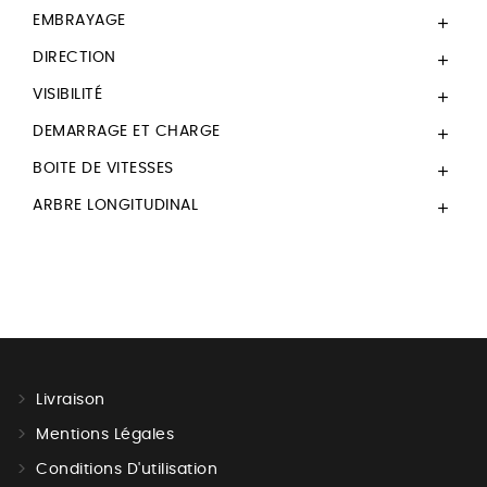
EMBRAYAGE

DIRECTION

VISIBILITÉ

DEMARRAGE ET CHARGE

BOITE DE VITESSES

ARBRE LONGITUDINAL

Livraison
Mentions Légales
Conditions D'utilisation