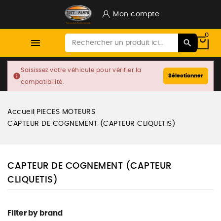
Mon compte
0

Saisissez votre véhicule pour vérifier la
info
Sélectionner
compatibilité.
Accueil
PIECES MOTEURS
CAPTEUR DE COGNEMENT (CAPTEUR CLIQUETIS)
CAPTEUR DE COGNEMENT (CAPTEUR
CLIQUETIS)
Filter by brand