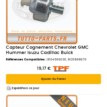
Capteur Cognement Chevrolet GMC
Hummer Isuzu Cadillac Buick
Références Compatibles :
8104566030, 8125898670
19,17 €
Ajouter Au Panier
Expédition ce jour