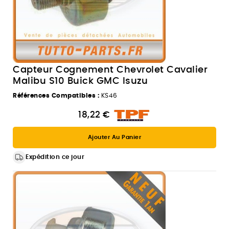
Capteur Cognement Chevrolet Cavalier
Malibu S10 Buick GMC Isuzu
Références Compatibles :
KS46
18,22 €
Ajouter Au Panier
Expédition ce jour