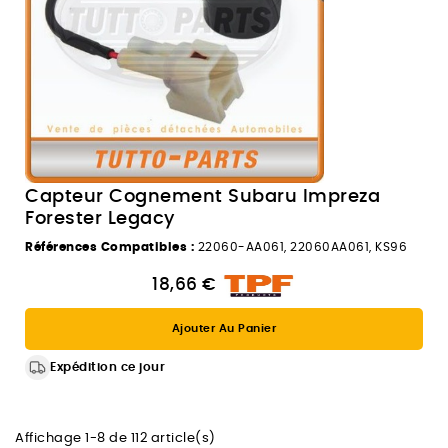
Capteur Cognement Subaru Impreza
Forester Legacy
Références Compatibles :
22060-AA061, 22060AA061, KS96
18,66 €
Ajouter Au Panier
Expédition ce jour
Affichage 1-8 de 112 article(s)