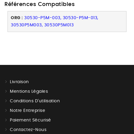
Références Compatibles
ORG :
30530-P5M-003, 30530-P5M-013,
30530P5M003, 30530P5M013
Livraison
Mentions Légales
Conditions D'utilisation
Notre Entreprise
Paiement Sécurisé
Contactez-Nous