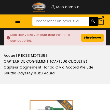
Mon compte
0

Saisissez votre véhicule pour vérifier la
info
Sélectionner
compatibilité.
Accueil
PIECES MOTEURS
CAPTEUR DE COGNEMENT (CAPTEUR CLIQUETIS)
Capteur Cognement Honda Civic Accord Prelude
Shuttle Odyssey Isuzu Acura