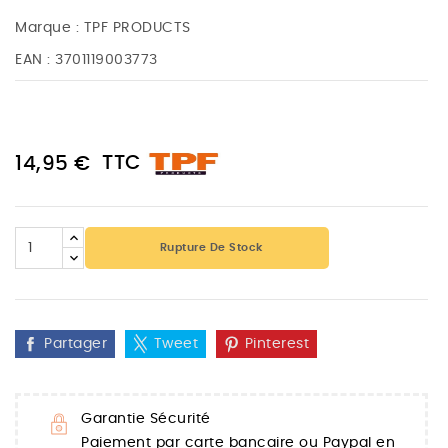
Marque :
TPF PRODUCTS
EAN :
3701119003773
TTC
14,95 €
Rupture De Stock
Partager
Tweet
Pinterest
Garantie Sécurité
Paiement par carte bancaire ou Paypal en