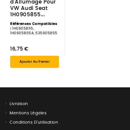
d'Allumage Pour
VW Audi Seat
1H0905855...
Références Compatibles
:
1H0905855,
1H0905855A, 535905855
16,75 €
Ajouter Au Panier
Livraison
Mentions Légales
Conditions D'utilisation