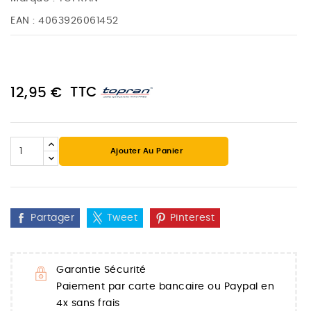
EAN :
4063926061452
TTC
12,95 €
Ajouter Au Panier
Partager
Tweet
Pinterest
Garantie Sécurité
Paiement par carte bancaire ou Paypal en
4x sans frais