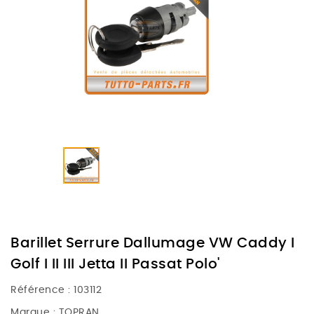
Barillet Serrure Dallumage VW Caddy I
Golf I II III Jetta II Passat Polo'
Référence :
103112
Marque :
TOPRAN