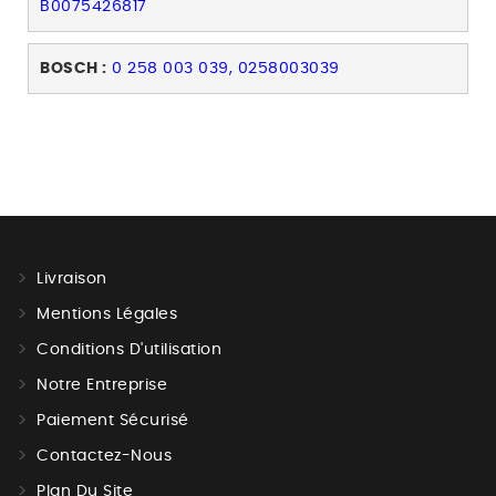
B0075426817
BOSCH :
0 258 003 039, 0258003039
Livraison
Mentions Légales
Conditions D'utilisation
Notre Entreprise
Paiement Sécurisé
Contactez-Nous
Plan Du Site