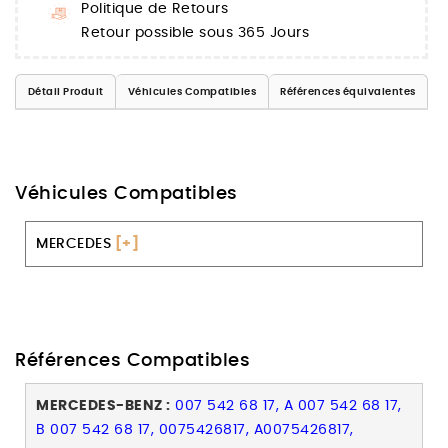
Politique de Retours
Retour possible sous 365 Jours
Détail Produit
Véhicules Compatibles
Références équivalentes
Véhicules Compatibles
MERCEDES
[+]
Références Compatibles
MERCEDES-BENZ :
007 542 68 17, A 007 542 68 17,
B 007 542 68 17, 0075426817, A0075426817,