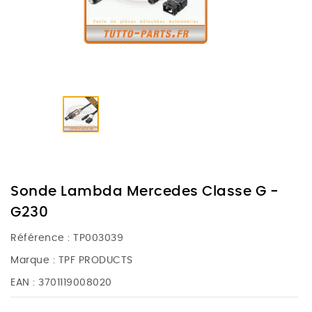
Sonde Lambda Mercedes Classe G -
G230
Référence :
TP003039
Marque :
TPF PRODUCTS
EAN :
3701119008020