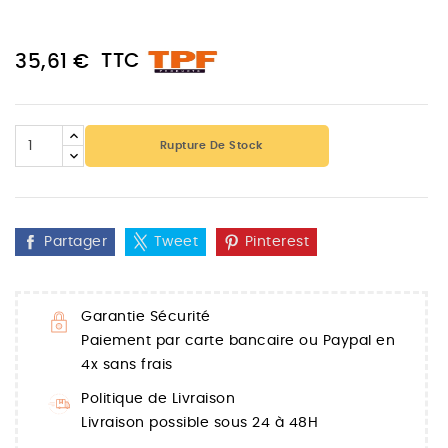
TTC
35,61 €
Rupture De Stock
Partager
Tweet
Pinterest
Garantie Sécurité
Paiement par carte bancaire ou Paypal en
4x sans frais
Politique de Livraison
Livraison possible sous 24 à 48H