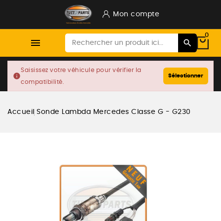
Mon compte
0

Saisissez votre véhicule pour vérifier la
info
Sélectionner
compatibilité.
Accueil
Sonde Lambda Mercedes Classe G - G230